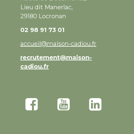
Lieu dit Manerlac,
29180 Locronan
02 98 91 73 01
accueil@maison-cadiou.fr
recrutement@maison-
cadiou.fr