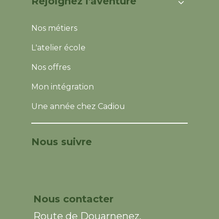
Rejoignez l'aventure
Nos métiers
L'atelier école
Nos offres
Mon intégration
Une année chez Cadiou
Nous suivre
Nous contacter
Route de Douarnenez,