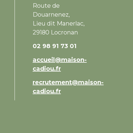
Route de
Douarnenez,
Lieu dit Manerlac,
29180 Locronan
02 98 91 73 01
accueil@maison-
cadiou.fr
recrutement@maison-
cadiou.fr