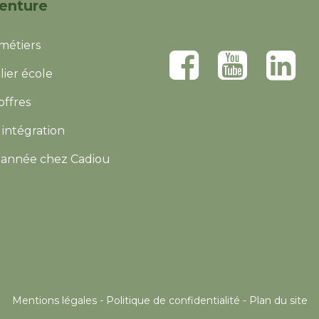
venture
métiers
lier école
offres
intégration
année chez Cadiou
Mentions légales -
Politique de confidentialité -
Plan du site