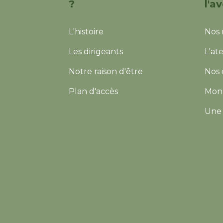
?
l'a
L'histoire
Nos 
Les dirigeants
L'ate
Notre raison d'être
Nos 
Plan d'accès
Mon 
Une 